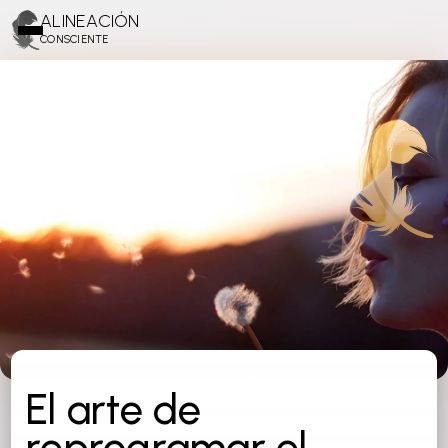
ALINEACIÓN
CONSCIENTE
El arte de
reprogramar el