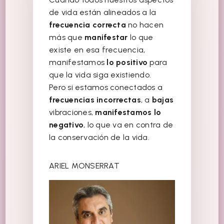
de vida están alineados a la
frecuencia correcta
no hacen
más que
manifestar
lo que
existe en esa frecuencia,
manifestamos
lo positivo
para
que la vida siga existiendo.
Pero si estamos conectados a
frecuencias incorrectas
, a
bajas
vibraciones,
manifestamos lo
negativo
, lo que va en contra de
la conservación de la vida.
ARIEL MONSERRAT