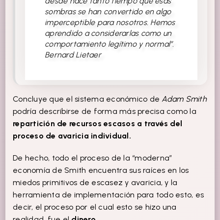
desde hace tanto tiempo que esas
sombras se han convertido en algo
imperceptible para nosotros. Hemos
aprendido a considerarlas como un
comportamiento legítimo y normal”.
Bernard Lietaer
Concluye que el sistema económico de
Adam Smith
podría describirse de forma más precisa como la
repartición de recursos escasos a través del
proceso de avaricia individual.
De hecho, todo el proceso de la “moderna”
economía de Smith encuentra sus raíces en los
miedos primitivos de escasez y avaricia, y la
herramienta de implementación para todo esto, es
decir, el proceso por el cual esto se hizo una
realidad, fue el
dinero
.