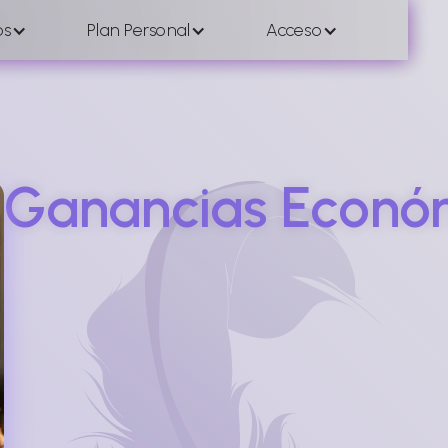
os
Plan Personal
Acceso
Ganancias Econó