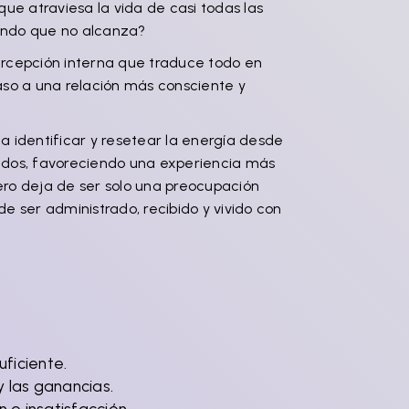
e atraviesa la vida de casi todas las
iendo que no alcanza?
rcepción interna que traduce todo en
paso a una relación más consciente y
 identificar y resetear la energía desde
tados, favoreciendo una experiencia más
nero deja de ser solo una preocupación
 ser administrado, recibido y vivido con
ficiente.
y las ganancias.
o insatisfacción.