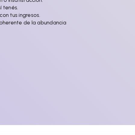
í tenés.
on tus ingresos.
coherente de la abundancia
 Encuentro de Salud