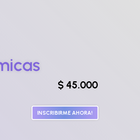
micas
$
45.000
INSCRIBIRME AHORA!