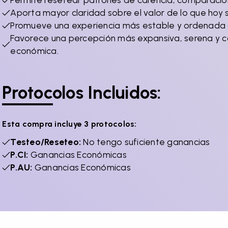
Aporta mayor claridad sobre el valor de lo que hoy s
Promueve una experiencia más estable y ordenada c
Favorece una percepción más expansiva, serena y 
económica.
Protocolos Incluidos:
Esta compra incluye 3 protocolos:
Testeo/Reseteo:
No tengo suficiente ganancias
P.CI:
Ganancias Económicas
P.AU:
Ganancias Económicas
gma
Metabolismo Avanzado
Un