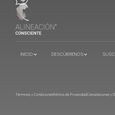
INICIO
DESCÚBRENOS
SUSC
Términos y Condiciones
Política de Privacidad
Cancelaciones y D