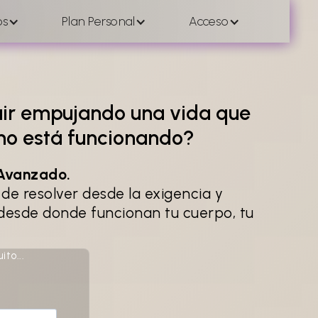
os
Plan Personal
Acceso
ir empujando una vida que
 no está funcionando?
Avanzado.
de resolver desde la exigencia y
desde donde funcionan tu cuerpo, tu
to...