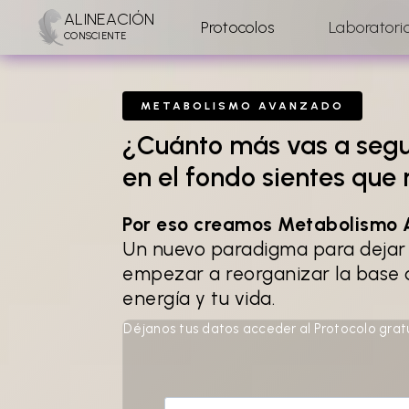
ALINEACIÓN
Protocolos
Laboratori
CONSCIENTE
METABOLISMO AVANZADO
¿Cuánto más vas a segu
en el fondo sientes que
Por eso creamos Metabolismo 
Un nuevo paradigma para dejar 
empezar a reorganizar la base 
energía y tu vida.
Déjanos tus datos acceder al Protocolo gratui