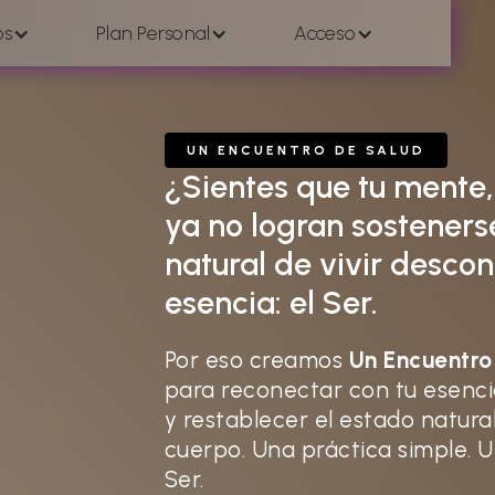
os
Plan Personal
Acceso
UN ENCUENTRO DE SALUD
¿Sientes que tu mente,
ya no logran sosteners
natural de vivir desco
esencia: el Ser.
Por eso creamos
Un Encuentro
para reconectar con tu esencia
y restablecer el estado natura
cuerpo. Una práctica simple. 
Ser.