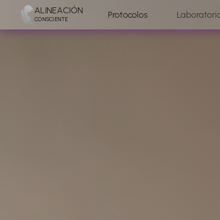
ALINEACIÓN
Protocolos
Laboratori
CONSCIENTE