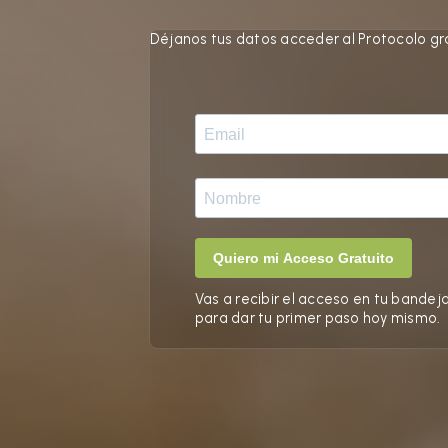
Déjanos tus datos acceder al Protocolo grat
Vas a recibir el acceso en tu bandej
para dar tu primer paso hoy mismo.